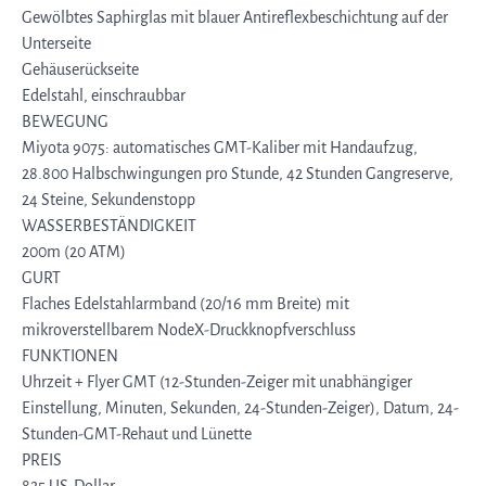
Gewölbtes Saphirglas mit blauer Antireflexbeschichtung auf der
Unterseite
Gehäuserückseite
Edelstahl, einschraubbar
BEWEGUNG
Miyota 9075: automatisches GMT-Kaliber mit Handaufzug,
28.800 Halbschwingungen pro Stunde, 42 Stunden Gangreserve,
24 Steine, Sekundenstopp
WASSERBESTÄNDIGKEIT
200m (20 ATM)
GURT
Flaches Edelstahlarmband (20/16 mm Breite) mit
mikroverstellbarem NodeX-Druckknopfverschluss
FUNKTIONEN
Uhrzeit + Flyer GMT (12-Stunden-Zeiger mit unabhängiger
Einstellung, Minuten, Sekunden, 24-Stunden-Zeiger), Datum, 24-
Stunden-GMT-Rehaut und Lünette
PREIS
825 US-Dollar