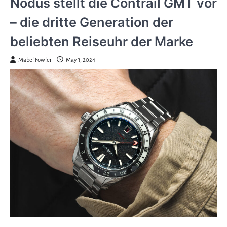
Nodus stellt die Contrail GMT vor
– die dritte Generation der
beliebten Reiseuhr der Marke
Mabel Fowler
May 3, 2024