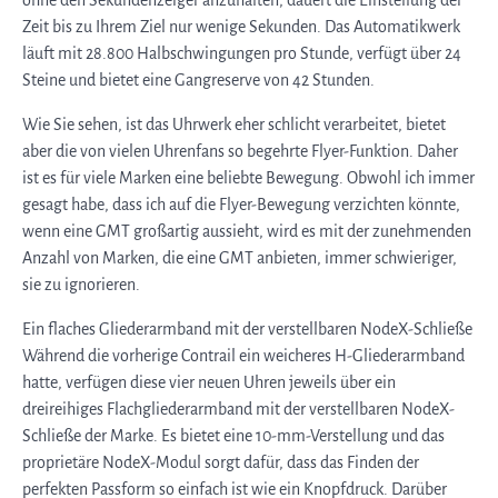
Zeit bis zu Ihrem Ziel nur wenige Sekunden. Das Automatikwerk
läuft mit 28.800 Halbschwingungen pro Stunde, verfügt über 24
Steine und bietet eine Gangreserve von 42 Stunden.
Wie Sie sehen, ist das Uhrwerk eher schlicht verarbeitet, bietet
aber die von vielen Uhrenfans so begehrte Flyer-Funktion. Daher
ist es für viele Marken eine beliebte Bewegung. Obwohl ich immer
gesagt habe, dass ich auf die Flyer-Bewegung verzichten könnte,
wenn eine GMT großartig aussieht, wird es mit der zunehmenden
Anzahl von Marken, die eine GMT anbieten, immer schwieriger,
sie zu ignorieren.
Ein flaches Gliederarmband mit der verstellbaren NodeX-Schließe
Während die vorherige Contrail ein weicheres H-Gliederarmband
hatte, verfügen diese vier neuen Uhren jeweils über ein
dreireihiges Flachgliederarmband mit der verstellbaren NodeX-
Schließe der Marke. Es bietet eine 10-mm-Verstellung und das
proprietäre NodeX-Modul sorgt dafür, dass das Finden der
perfekten Passform so einfach ist wie ein Knopfdruck. Darüber