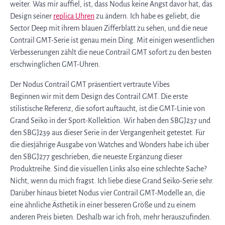
weiter. Was mir auffiel, ist, dass Nodus keine Angst davor hat, das
Design seiner
replica Uhren
zu ändern. Ich habe es geliebt, die
Sector Deep mit ihrem blauen Zifferblatt zu sehen, und die neue
Contrail GMT-Serie ist genau mein Ding. Mit einigen wesentlichen
Verbesserungen zählt die neue Contrail GMT sofort zu den besten
erschwinglichen GMT-Uhren.
Der Nodus Contrail GMT präsentiert vertraute Vibes
Beginnen wir mit dem Design des Contrail GMT. Die erste
stilistische Referenz, die sofort auftaucht, ist die GMT-Linie von
Grand Seiko in der Sport-Kollektion. Wir haben den SBGJ237 und
den SBGJ239 aus dieser Serie in der Vergangenheit getestet. Für
die diesjährige Ausgabe von Watches and Wonders habe ich über
den SBGJ277 geschrieben, die neueste Ergänzung dieser
Produktreihe. Sind die visuellen Links also eine schlechte Sache?
Nicht, wenn du mich fragst. Ich liebe diese Grand Seiko-Serie sehr.
Darüber hinaus bietet Nodus vier Contrail GMT-Modelle an, die
eine ähnliche Ästhetik in einer besseren Größe und zu einem
anderen Preis bieten. Deshalb war ich froh, mehr herauszufinden.