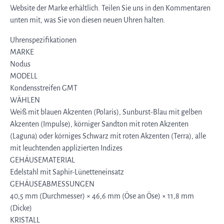
Website der Marke erhältlich. Teilen Sie uns in den Kommentaren
unten mit, was Sie von diesen neuen Uhren halten.
Uhrenspezifikationen
MARKE
Nodus
MODELL
Kondensstreifen GMT
WÄHLEN
Weiß mit blauen Akzenten (Polaris), Sunburst-Blau mit gelben
Akzenten (Impulse), körniger Sandton mit roten Akzenten
(Laguna) oder körniges Schwarz mit roten Akzenten (Terra), alle
mit leuchtenden applizierten Indizes
GEHÄUSEMATERIAL
Edelstahl mit Saphir-Lünetteneinsatz
GEHÄUSEABMESSUNGEN
40,5 mm (Durchmesser) × 46,6 mm (Öse an Öse) × 11,8 mm
(Dicke)
KRISTALL