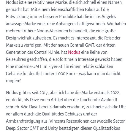
Nodus ist eine relativ neue Marke, die sich schnell einen Namen
gemacht hat. Mit einem leidenschaftlichen Fokus auf die
Entwicklung immer besserer Produkte hat die in Los Angeles
ansässige Marke eine treue Anhängerschaft gewonnen. Wir haben
mehrere frühere Nodus-Versionen behandelt, die eine große
Designvielfalt aufweisen. Es macht es interessant, die Reise der
Marke zu verfolgen. Mit der neuen Contrail GMT, der dritten
Generation der Contrail-Linie, hat
Nodus
eine Reihe von
Reiseuhren geschaffen, die sofort mein Interesse geweckt haben.
Eine moderne GMT im Flyer-Stil in einem relativ schlanken
Gehäuse für deutlich unter 1.000 Euro – was kann man da nicht
mögen?
Nodus gibt es seit 2017, aber ich habe die Marke erstmals 2022
entdeckt, als Dave einen Artikel über die Taucheruhr Avalon II
schrieb. Wie Dave bereits damals erwähnte, zeichnete sich die Uhr
vor allem durch die Qualität des Gehäuses und der
Armbandfertigung aus. Vincents Rezensionen der Modelle Sector
Deep, Sector GMT und Unity bestätigten diesen Qualitätsfokus