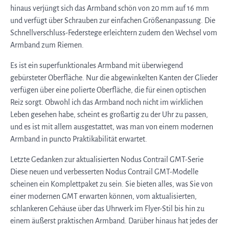
hinaus verjüngt sich das Armband schön von 20 mm auf 16 mm
und verfügt über Schrauben zur einfachen Größenanpassung. Die
Schnellverschluss-Federstege erleichtern zudem den Wechsel vom
Armband zum Riemen.
Es ist ein superfunktionales Armband mit überwiegend
gebürsteter Oberfläche. Nur die abgewinkelten Kanten der Glieder
verfügen über eine polierte Oberfläche, die für einen optischen
Reiz sorgt. Obwohl ich das Armband noch nicht im wirklichen
Leben gesehen habe, scheint es großartig zu der Uhr zu passen,
und es ist mit allem ausgestattet, was man von einem modernen
Armband in puncto Praktikabilität erwartet.
Letzte Gedanken zur aktualisierten Nodus Contrail GMT-Serie
Diese neuen und verbesserten Nodus Contrail GMT-Modelle
scheinen ein Komplettpaket zu sein. Sie bieten alles, was Sie von
einer modernen GMT erwarten können, vom aktualisierten,
schlankeren Gehäuse über das Uhrwerk im Flyer-Stil bis hin zu
einem äußerst praktischen Armband. Darüber hinaus hat jedes der