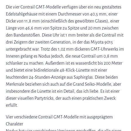
Die vier Contrail GMT-Modelle verfügen über ein neu gestaltetes
Edelstahlgehäuse mit einem Durchmesser von 40,5 mm, einer
Dicke von 11,8 mm (einschließlich des gewölbten Glases), einer
Länge von 46,6 mm von Spitze zu Spitze und 20 mm zwischen
den Bandanstößen. Diese Uhr ist 1 mm breiter als die Contrail mit
drei Zeigern der zweiten Generation, in der das Miyota 9015
untergebracht war. Trotz des 1,02 mm dickeren GMT-Uhrwerks im
Inneren gelang es Nodus jedoch, die neue Contrail um 0,8 mm
schlanker zu machen. Außerdem ist es wasserdicht bis 200 Meter
und bietet eine bidirektionale 48-Klick-Lünette mit einer
leuchtenden 24-Stunden-Anzeige aus Saphirglas. Diese beiden
Merkmale beziehen sich auch auf die Grand Seiko-Modelle, aber
insbesondere die Lünette ist ein Detail, das ich liebe. Es ist einer
dieser visuellen Partytricks, der auch einen praktischen Zweck
erfüllt.
Vier verschiedene Contrail GMT-Modelle mit ausgeprägtem
Charakter
Nodus hat vier verschiedene Versionen geschaffen, die alle einen