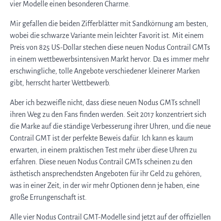
vier Modelle einen besonderen Charme.
Mir gefallen die beiden Zifferblätter mit Sandkörnung am besten,
wobei die schwarze Variante mein leichter Favorit ist. Mit einem
Preis von 825 US-Dollar stechen diese neuen Nodus Contrail GMTs
in einem wettbewerbsintensiven Markt hervor. Da es immer mehr
erschwingliche, tolle Angebote verschiedener kleinerer Marken
gibt, herrscht harter Wettbewerb.
Aber ich bezweifle nicht, dass diese neuen Nodus GMTs schnell
ihren Weg zu den Fans finden werden. Seit 2017 konzentriert sich
die Marke auf die ständige Verbesserung ihrer Uhren, und die neue
Contrail GMT ist der perfekte Beweis dafür. Ich kann es kaum
erwarten, in einem praktischen Test mehr über diese Uhren zu
erfahren. Diese neuen Nodus Contrail GMTs scheinen zu den
ästhetisch ansprechendsten Angeboten für ihr Geld zu gehören,
was in einer Zeit, in der wir mehr Optionen denn je haben, eine
große Errungenschaft ist.
Alle vier Nodus Contrail GMT-Modelle sind jetzt auf der offiziellen